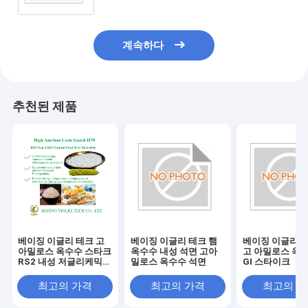
계속하다
추천된 제품
베이징 이글리 테크 고
베이징 이글리 테크 햄
베이징 이글리 테
아밀로스 옥수수 스타크
옥수수 내성 석면 고아
고 아밀로스 옥수
RS2 내성 저글리케믹
밀로스 옥수수 석면
GI 스타이크
지수 스타크 HAMS 고
아밀로스
최고의 가격
최고의 가격
최고의 