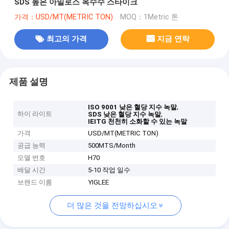
SDS 높은 아밀로스 옥수수 스타이크
가격：USD/MT(METRIC TON)
MOQ：1Metric 톤
최고의 가격
지금 연락
제품 설명
,
ISO 9001 낮은 혈당 지수 녹말
하이 라이트
,
SDS 낮은 혈당 지수 녹말
IEITG 천천히 소화할 수 있는 녹말
가격
USD/MT(METRIC TON)
공급 능력
500MTS/Month
모델 번호
H70
배달 시간
5-10 작업 일수
브랜드 이름
YIGLEE
더 많은 것을 전망하십시오